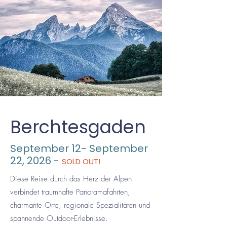
Berchtesgaden
September 12- September
22, 2026
-
SOLD OUT!
Diese Reise durch das Herz der Alpen
verbindet traumhafte Panoramafahrten,
charmante Orte, regionale Spezialitäten und
spannende Outdoor-Erlebnisse.