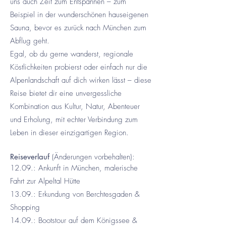
uns auch Zeit zum Entspannen – zum
Beispiel in der wunderschönen hauseigenen
Sauna, bevor es zurück nach München zum
Abflug geht.
Egal, ob du gerne wanderst, regionale
Köstlichkeiten probierst oder einfach nur die
Alpenlandschaft auf dich wirken lässt – diese
Reise bietet dir eine unvergessliche
Kombination aus Kultur, Natur, Abenteuer
und Erholung, mit echter Verbindung zum
Leben in dieser einzigartigen Region.
Reiseverlauf
(Änderungen vorbehalten):
12.09.: Ankunft in München, malerische
Fahrt zur Alpeltal Hütte
13.09.: Erkundung von Berchtesgaden &
Shopping
14.09.: Bootstour auf dem Königssee &