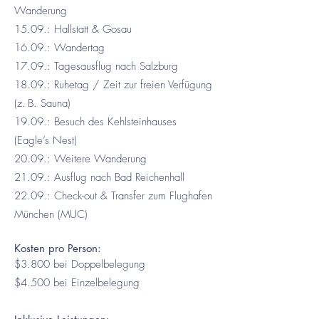
Wanderung
15.09.: Hallstatt & Gosau
16.09.: Wandertag
17.09.: Tagesausflug nach Salzburg
18.09.: Ruhetag / Zeit zur freien Verfügung
(z. B. Sauna)
19.09.: Besuch des Kehlsteinhauses
(Eagle’s Nest)
20.09.: Weitere Wanderung
21.09.: Ausflug nach Bad Reichenhall
22.09.: Check-out & Transfer zum Flughafen
München (MUC)
Kosten pro Person:
$3.800 bei Doppelbelegung
$4.500 bei Einzelbelegung