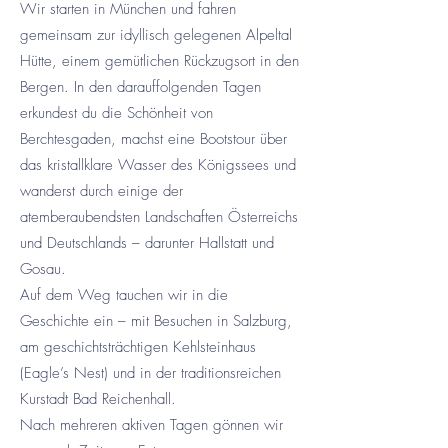
Wir starten in München und fahren
gemeinsam zur idyllisch gelegenen Alpeltal
Hütte, einem gemütlichen Rückzugsort in den
Bergen. In den darauffolgenden Tagen
erkundest du die Schönheit von
Berchtesgaden, machst eine Bootstour über
das kristallklare Wasser des Königssees und
wanderst durch einige der
atemberaubendsten Landschaften Österreichs
und Deutschlands – darunter Hallstatt und
Gosau.
Auf dem Weg tauchen wir in die
Geschichte ein – mit Besuchen in Salzburg,
am geschichtsträchtigen Kehlsteinhaus
(Eagle’s Nest) und in der traditionsreichen
Kurstadt Bad Reichenhall.
Nach mehreren aktiven Tagen gönnen wir